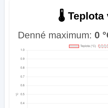
🌡️ Teplota
Denné maximum:
0 