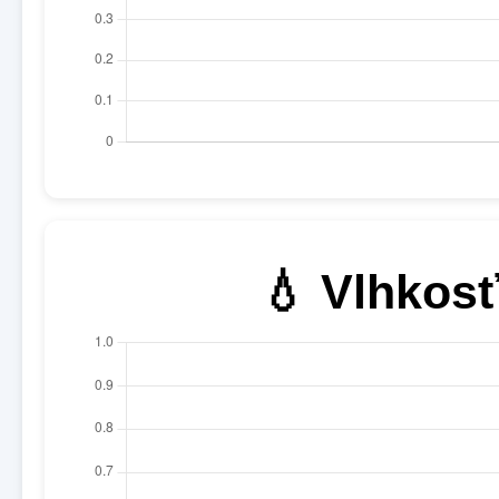
💧 Vlhkosť